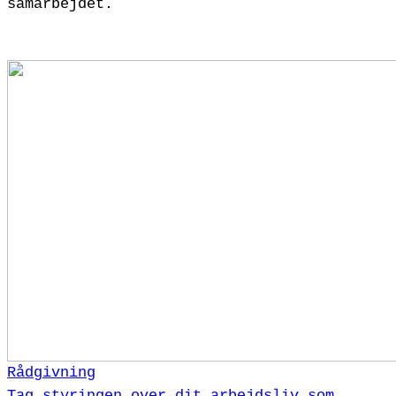
samarbejdet.
Rådgivning
Tag styringen over dit arbejdsliv som