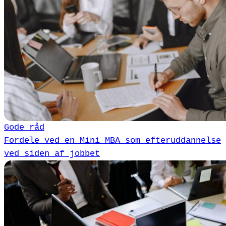
Gode råd
Fordele ved en Mini MBA som efteruddannelse
ved siden af jobbet