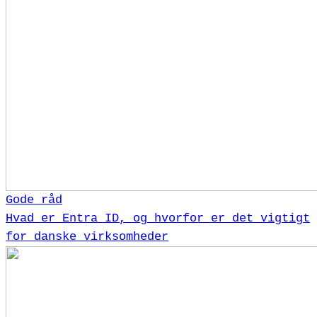
Gode råd
Hvad er Entra ID, og hvorfor er det vigtigt
for danske virksomheder