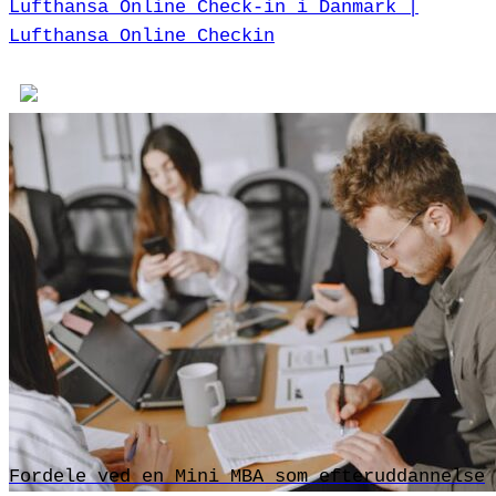
Lufthansa Online Check-in i Danmark |
Lufthansa Online Checkin
Fordele ved en Mini MBA som efteruddannelse