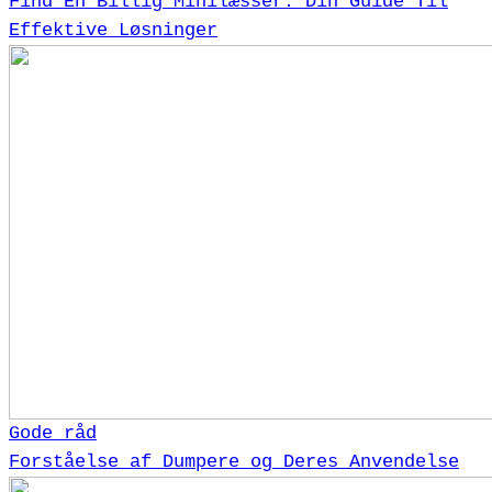
Find En Billig Minilæsser: Din Guide Til
Effektive Løsninger
Gode råd
Forståelse af Dumpere og Deres Anvendelse