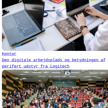
Kontor
Den digitale arbejdsplads og betydningen af
perifert udstyr fra Logitech