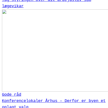
lægevikar
Gode råd
Konferencelokaler Århus – Derfor er byen et
oplagt valg