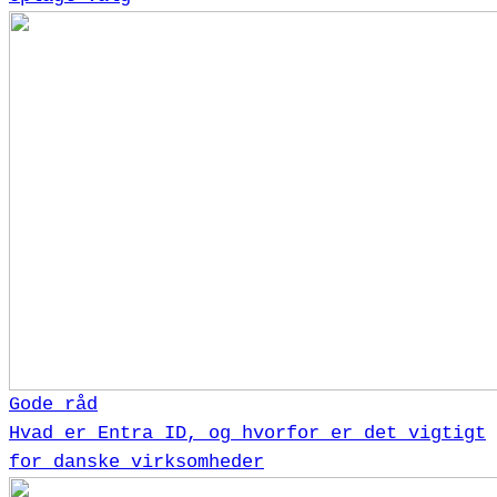
Gode råd
Hvad er Entra ID, og hvorfor er det vigtigt
for danske virksomheder