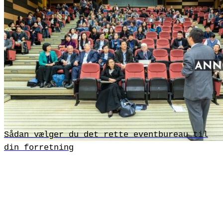
Sådan vælger du det rette eventbureau til
din forretning