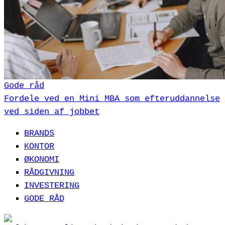
Gode råd
Fordele ved en Mini MBA som efteruddannelse
ved siden af jobbet
BRANDS
KONTOR
ØKONOMI
RÅDGIVNING
INVESTERING
GODE RÅD