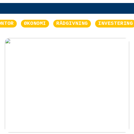
ONTOR
ØKONOMI
RÅDGIVNING
INVESTERING