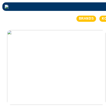
BRANDS
K