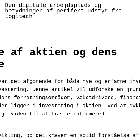
Den digitale arbejdsplads og
betydningen af perifert udstyr fra
Logitech
e af aktien og dens
e
ver det afgørende for både nye og erfarne inv
vestering. Denne artikel vil udforske en grun
dens forretningsområder, vækstdrivere, finans
der ligger i investering i aktien. Ved at dyk
ige viden til at træffe informerede
vikling, og det kræver en solid forståelse af