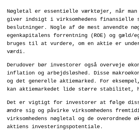
Nøgletal er essentielle værktøjer, når man
giver indsigt i virksomhedens finansielle 
beslutninger. Nogle af de mest anvendte nø
egenkapitalens forrentning (ROE) og gæld/e
bruges til at vurdere, om en aktie er unde
værdi.
Derudover bør investorer også overveje øko
inflation og arbejdsløshed. Disse makroøko
og det generelle aktiemarked. For eksempel
kan aktiemarkedet lide større stabilitet, 
Det er vigtigt for investorer at følge dis
ændre sig og påvirke virksomhedens fremtid
virksomhedens nøgletal og de overordnede ø
aktiens investeringspotentiale.