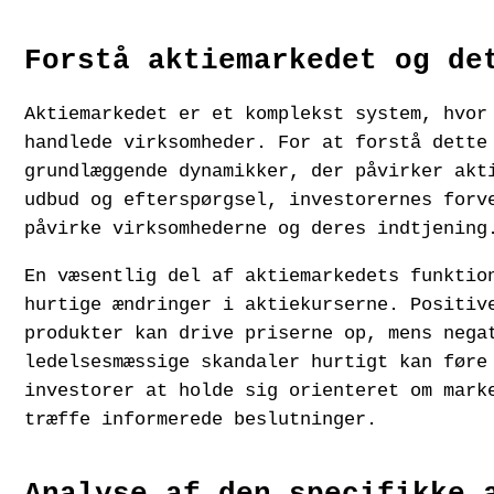
Forstå aktiemarkedet og de
Aktiemarkedet er et komplekst system, hvor
handlede virksomheder. For at forstå dette
grundlæggende dynamikker, der påvirker akt
udbud og efterspørgsel, investorernes forv
påvirke virksomhederne og deres indtjening
En væsentlig del af aktiemarkedets funktio
hurtige ændringer i aktiekurserne. Positiv
produkter kan drive priserne op, mens nega
ledelsesmæssige skandaler hurtigt kan føre
investorer at holde sig orienteret om mark
træffe informerede beslutninger.