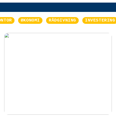
ONTOR
ØKONOMI
RÅDGIVNING
INVESTERING