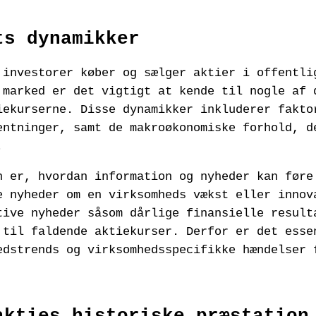
ts dynamikker
 investorer køber og sælger aktier i offentli
 marked er det vigtigt at kende til nogle af 
iekurserne. Disse dynamikker inkluderer fakto
entninger, samt de makroøkonomiske forhold, d
.
n er, hvordan information og nyheder kan føre
e nyheder om en virksomheds vækst eller innov
tive nyheder såsom dårlige finansielle result
 til faldende aktiekurser. Derfor er det esse
edstrends og virksomhedsspecifikke hændelser 