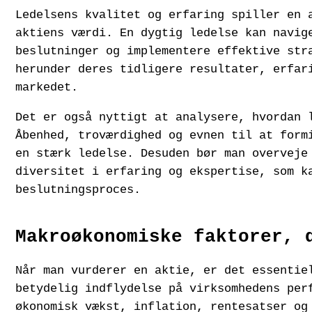
Ledelsens kvalitet og erfaring spiller en 
aktiens værdi. En dygtig ledelse kan navig
beslutninger og implementere effektive str
herunder deres tidligere resultater, erfar
markedet.
Det er også nyttigt at analysere, hvordan 
Åbenhed, troværdighed og evnen til at form
en stærk ledelse. Desuden bør man overveje
diversitet i erfaring og ekspertise, som k
beslutningsproces.
Makroøkonomiske faktorer, 
Når man vurderer en aktie, er det essentie
betydelig indflydelse på virksomhedens per
økonomisk vækst, inflation, rentesatser og