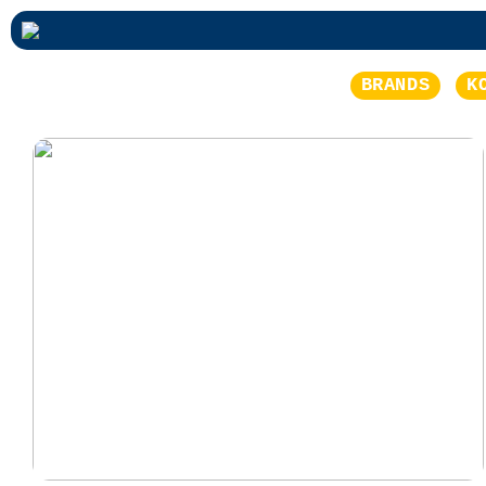
BRANDS
K