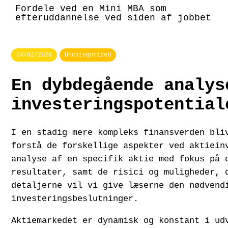
Fordele ved en Mini MBA som
efteruddannelse ved siden af jobbet
24/02/2026
Uncategorized
En dybdegående analys
investeringspotential
I en stadig mere kompleks finansverden bli
forstå de forskellige aspekter ved aktiein
analyse af en specifik aktie med fokus på 
resultater, samt de risici og muligheder, 
detaljerne vil vi give læserne den nødvend
investeringsbeslutninger.
Aktiemarkedet er dynamisk og konstant i ud