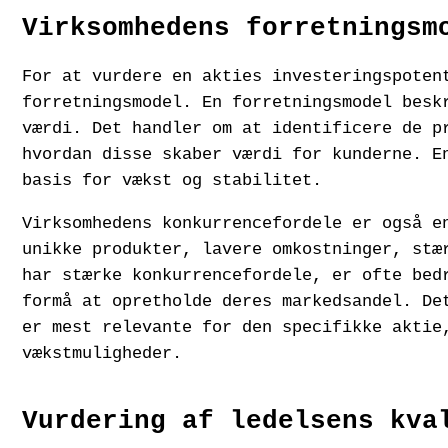
Virksomhedens forretningsm
For at vurdere en akties investeringspoten
forretningsmodel. En forretningsmodel besk
værdi. Det handler om at identificere de p
hvordan disse skaber værdi for kunderne. E
basis for vækst og stabilitet.
Virksomhedens konkurrencefordele er også e
unikke produkter, lavere omkostninger, stæ
har stærke konkurrencefordele, er ofte bed
formå at opretholde deres markedsandel. De
er mest relevante for den specifikke aktie
vækstmuligheder.
Vurdering af ledelsens kva