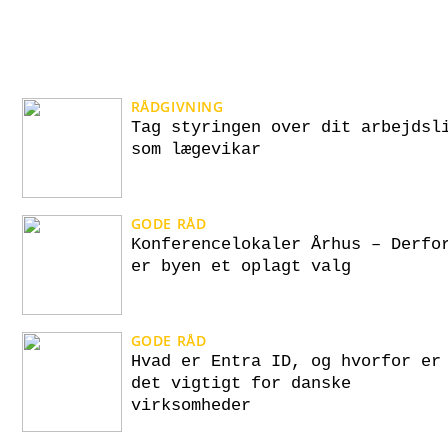
RÅDGIVNING
Tag styringen over dit arbejdsl
som lægevikar
GODE RÅD
Konferencelokaler Århus – Derfo
er byen et oplagt valg
GODE RÅD
Hvad er Entra ID, og hvorfor er
det vigtigt for danske
virksomheder