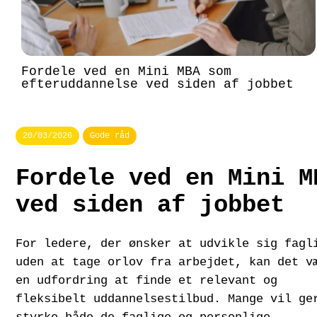
Fordele ved en Mini MBA som
efteruddannelse ved siden af jobbet
20/03/2026
Gode råd
Fordele ved en Mini M
ved siden af jobbet
For ledere, der ønsker at udvikle sig fagl
uden at tage orlov fra arbejdet, kan det v
en udfordring at finde et relevant og
fleksibelt uddannelsestilbud. Mange vil ge