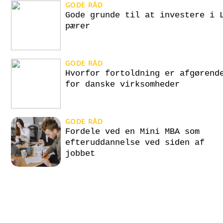
GODE RÅD
Gode grunde til at investere i 
pærer
GODE RÅD
Hvorfor fortoldning er afgørend
for danske virksomheder
GODE RÅD
Fordele ved en Mini MBA som
efteruddannelse ved siden af
jobbet