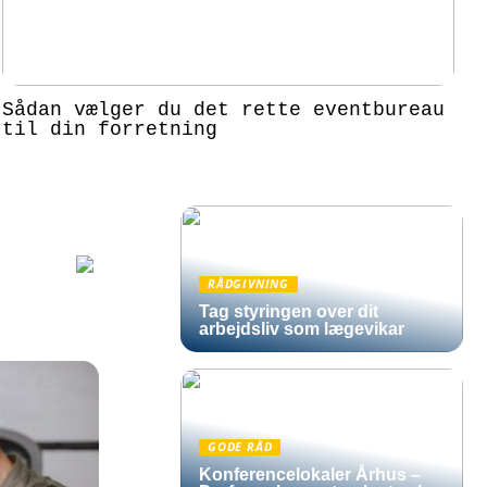
Sådan vælger du det rette eventbureau
til din forretning
RÅDGIVNING
Tag styringen over dit
arbejdsliv som lægevikar
GODE RÅD
Konferencelokaler Århus –