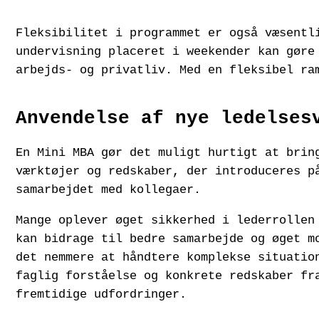
Fleksibilitet i programmet er også væsentl
undervisning placeret i weekender kan gøre
arbejds- og privatliv. Med en fleksibel ra
Anvendelse af nye ledelses
En Mini MBA gør det muligt hurtigt at brin
værktøjer og redskaber, der introduceres p
samarbejdet med kollegaer.
Mange oplever øget sikkerhed i lederrollen
kan bidrage til bedre samarbejde og øget m
det nemmere at håndtere komplekse situatio
faglig forståelse og konkrete redskaber fr
fremtidige udfordringer.