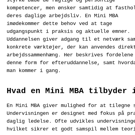
styrke både de faglige og personlige
kompetencer, men ønsker samtidig at fastho
deres daglige arbejdsliv. En Mini MBA
imødekommer dette behov ved at tage
udgangspunkt i praksis og aktuelle emner.
Uddannelsen giver adgang til et netværk sa
konkrete værktøjer, der kan anvendes direk
arbejdssammenhæng. Her beskrives fordelene
denne form for efteruddannelse, samt hvord
man kommer i gang.
Hvad en Mini MBA tilbyder 
En Mini MBA giver mulighed for at tilegne 
Undervisningen er designet med fokus på pr
daglig ledelse. Ofte udvikles undervisning
hvilket sikrer et godt samspil mellem teor