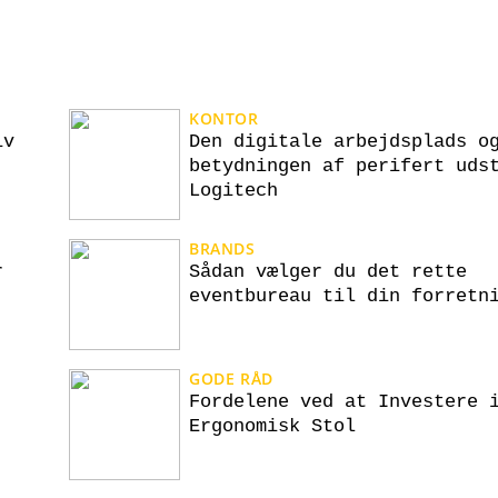
KONTOR
iv
Den digitale arbejdsplads o
betydningen af perifert uds
Logitech
BRANDS
r
Sådan vælger du det rette
eventbureau til din forretn
GODE RÅD
Fordelene ved at Investere 
Ergonomisk Stol