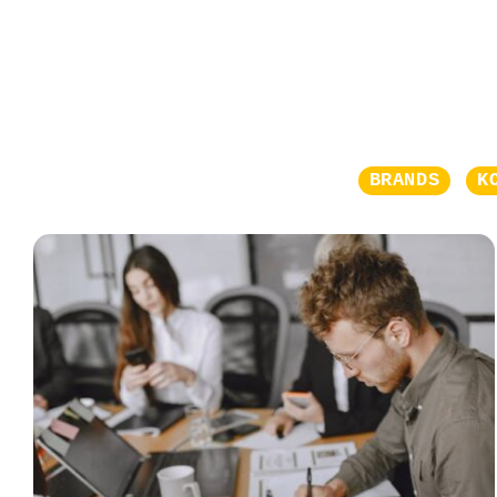
BRANDS
K