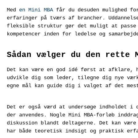
Med
en Mini MBA
får du desuden mulighed for
erfaringer på tværs af brancher. Uddannels
fleksible struktur gør det muligt at passe
kompetencer inden for ledelse og samarbejd
Sådan vælger du den rette 
Det kan være en god idé først at afklare, 
udvikle dig som leder, tilegne dig nye vær
egne mål kan guide dig i valget af det mes
Det er også værd at undersøge indholdet i 
der anvendes. Nogle Mini MBA-forløb inddra
diskussion blandt deltagerne. Det kan være
har både teoretisk indsigt og praktisk erf