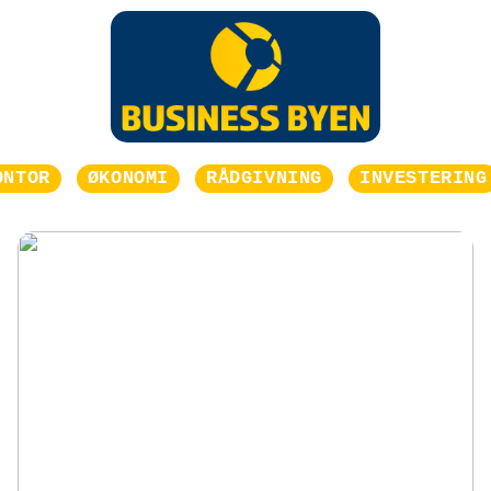
ONTOR
ØKONOMI
RÅDGIVNING
INVESTERING