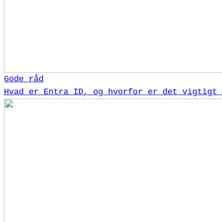
Gode råd
Hvad er Entra ID, og hvorfor er det vigtigt 