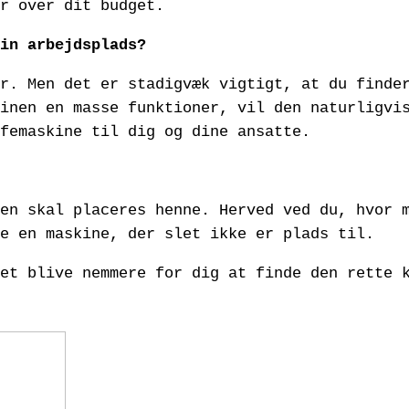
r over dit budget.
in arbejdsplads?
r. Men det er stadigvæk vigtigt, at du finde
inen en masse funktioner, vil den naturligvi
femaskine til dig og dine ansatte.
en skal placeres henne. Herved ved du, hvor 
be en maskine, der slet ikke er plads til.
et blive nemmere for dig at finde den rette 