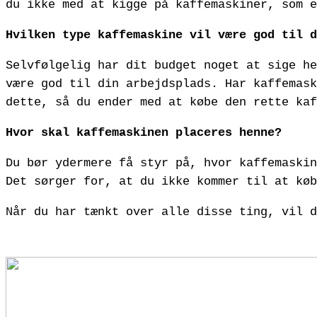
du ikke med at kigge på kaffemaskiner, som e
Hvilken type kaffemaskine vil være god til d
Selvfølgelig har dit budget noget at sige he
være god til din arbejdsplads. Har kaffemask
dette, så du ender med at købe den rette kaf
Hvor skal kaffemaskinen placeres henne?
Du bør ydermere få styr på, hvor kaffemaskin
Det sørger for, at du ikke kommer til at kø
Når du har tænkt over alle disse ting, vil d