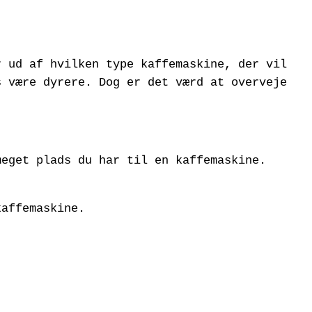
r ud af hvilken type kaffemaskine, der vil
s være dyrere. Dog er det værd at overveje
meget plads du har til en kaffemaskine.
kaffemaskine.