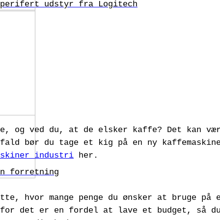
perifert udstyr fra Logitech
e, og ved du, at de elsker kaffe? Det kan væ
fald bør du tage et kig på en ny kaffemaskin
skiner industri
her.
n forretning
tte, hvor mange penge du ønsker at bruge på 
for det er en fordel at lave et budget, så d