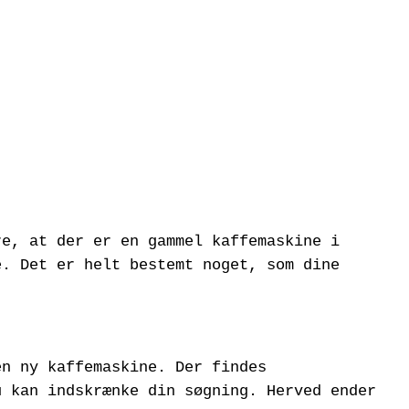
re, at der er en gammel kaffemaskine i
e. Det er helt bestemt noget, som dine
en ny kaffemaskine. Der findes
u kan indskrænke din søgning. Herved ender