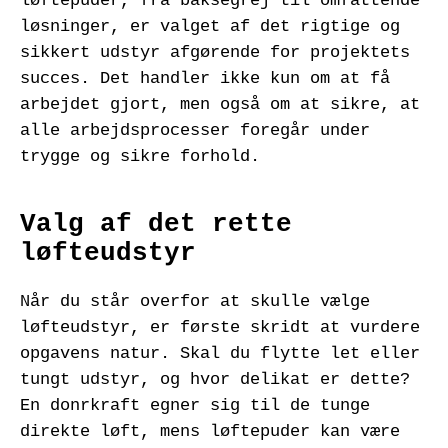
løftepuder, fra baksegrej til omfattende
løsninger, er valget af det rigtige og
sikkert udstyr afgørende for projektets
succes. Det handler ikke kun om at få
arbejdet gjort, men også om at sikre, at
alle arbejdsprocesser foregår under
trygge og sikre forhold.
Valg af det rette
løfteudstyr
Når du står overfor at skulle vælge
løfteudstyr, er første skridt at vurdere
opgavens natur. Skal du flytte let eller
tungt udstyr, og hvor delikat er dette?
En donrkraft egner sig til de tunge
direkte løft, mens løftepuder kan være