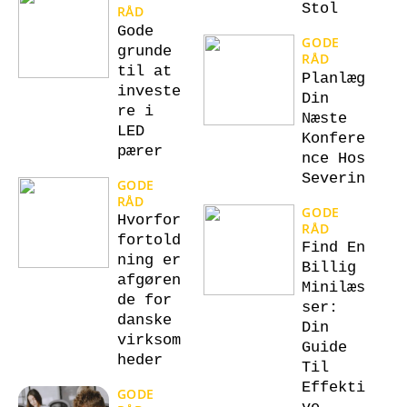
Stol
RÅD
Gode
GODE
grunde
RÅD
til at
Planlæg
investe
Din
re i
Næste
LED
Konfere
pærer
nce Hos
Severin
GODE
RÅD
GODE
Hvorfor
RÅD
fortold
Find En
ning er
Billig
afgøren
Minilæs
de for
ser:
danske
Din
virksom
Guide
heder
Til
Effekti
GODE