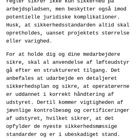
regler sikrer ikke kun sikkerhed på
arbejdspladsen, men beskytter også imod
potentielle juridiske komplikationer.
Husk, at sikkerhedsstandarden altid skal
opretholdes, uanset projektets størrelse
eller varighed.
For at holde dig og dine medarbejdere
sikre, skal al anvendelse af løfteudstyr
gå efter en struktureret tilgang. Det
anbefales at udarbejde en detaljeret
sikkerhedsplan og sikre, at operatørerne
er uddannet i korrekt håndtering af
udstyret. Dertil kommer vigtigheden af
jævnlige kontrolbesøg og certificeringer
af udstyret, hvilket sikrer, at det
opfylder de nyeste sikkerhedsmæssige
standarder og er i ubeskadiget stand.