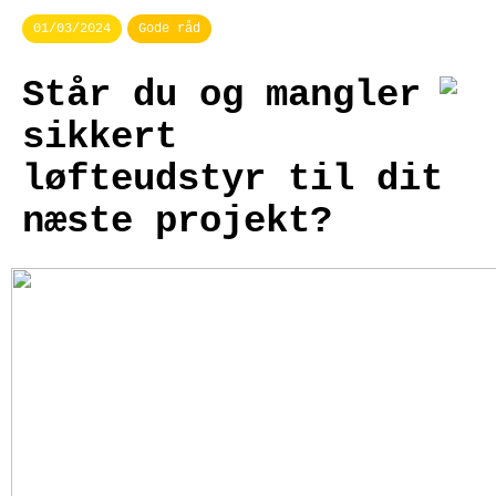
01/03/2024
Gode råd
Står du og mangler
sikkert
løfteudstyr til dit
næste projekt?