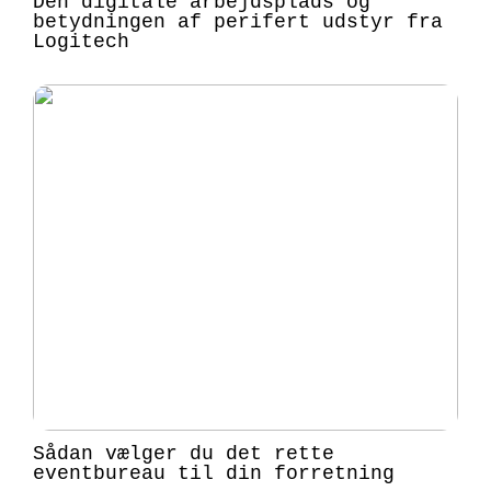
Den digitale arbejdsplads og
betydningen af perifert udstyr fra
Logitech
Sådan vælger du det rette
eventbureau til din forretning