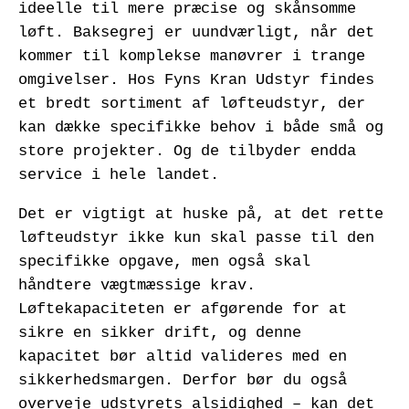
ideelle til mere præcise og skånsomme
løft. Baksegrej er uundværligt, når det
kommer til komplekse manøvrer i trange
omgivelser. Hos Fyns Kran Udstyr findes
et bredt sortiment af løfteudstyr, der
kan dække specifikke behov i både små og
store projekter. Og de tilbyder endda
service i hele landet.
Det er vigtigt at huske på, at det rette
løfteudstyr ikke kun skal passe til den
specifikke opgave, men også skal
håndtere vægtmæssige krav.
Løftekapaciteten er afgørende for at
sikre en sikker drift, og denne
kapacitet bør altid valideres med en
sikkerhedsmargen. Derfor bør du også
overveje udstyrets alsidighed – kan det