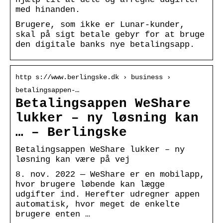
med hinanden.
Brugere, som ikke er Lunar-kunder,
skal på sigt betale gebyr for at bruge
den digitale banks nye betalingsapp.
http s://www.berlingske.dk › business ›
betalingsappen-…
Betalingsappen WeShare
lukker – ny løsning kan
… – Berlingske
Betalingsappen WeShare lukker – ny
løsning kan være på vej
8. nov. 2022 — WeShare er en mobilapp,
hvor brugere løbende kan lægge
udgifter ind. Herefter udregner appen
automatisk, hvor meget de enkelte
brugere enten …