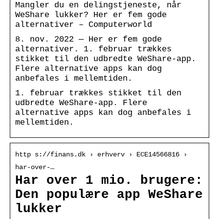
Mangler du en delingstjeneste, når
WeShare lukker? Her er fem gode
alternativer – Computerworld
8. nov. 2022 — Her er fem gode
alternativer. 1. februar trækkes
stikket til den udbredte WeShare-app.
Flere alternative apps kan dog
anbefales i mellemtiden.
1. februar trækkes stikket til den
udbredte WeShare-app. Flere
alternative apps kan dog anbefales i
mellemtiden.
http s://finans.dk › erhverv › ECE14566816 ›
har-over-…
Har over 1 mio. brugere:
Den populære app WeShare
lukker