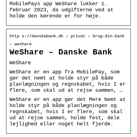
MobilePays app WeShare lukker 1.
februar 2023, da udgifterne ved at
holde den kørende er for høje.
http s://danskebank.dk › privat › brug-din-bank
› weshare
WeShare – Danske Bank
WeShare
WeShare er en app fra MobilePay, som
gør det nemt at holde styr på både
planlægningen og regnskabet, hvis I er
flere, som skal ud at rejse sammen, …
WeShare er en app gør det Mere Nemt at
holde styr på både planlægningen og
regnskabet, hvis I er flere, som skal
ud at rejse sammen, holde fest, dele
lejlighed eller noget helt fjerde.