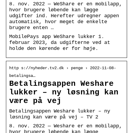
8. nov. 2022 — WeShare er en mobilapp,
hvor brugere løbende kan lægge
udgifter ind. Herefter udregner appen
automatisk, hvor meget de enkelte
brugere enten …
MobilePays app WeShare lukker 1.
februar 2023, da udgifterne ved at
holde den kørende er for høje.
http s://nyheder.tv2.dk › penge › 2022-11-08-
betalingsa…
Betalingsappen Weshare
lukker – ny løsning kan
være på vej
Betalingsappen Weshare lukker – ny
løsning kan være på vej – TV 2
8. nov. 2022 — Weshare er en mobilapp,
hvor brugere løbende kan lægge