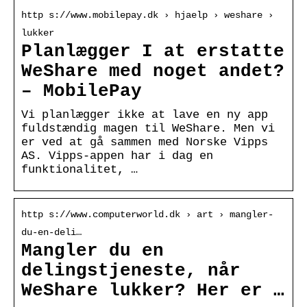
http s://www.mobilepay.dk › hjaelp › weshare ›
lukker
Planlægger I at erstatte
WeShare med noget andet?
– MobilePay
Vi planlægger ikke at lave en ny app
fuldstændig magen til WeShare. Men vi
er ved at gå sammen med Norske Vipps
AS. Vipps-appen har i dag en
funktionalitet, …
http s://www.computerworld.dk › art › mangler-
du-en-deli…
Mangler du en
delingstjeneste, når
WeShare lukker? Her er …