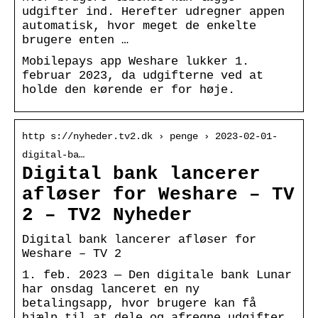
udgifter ind. Herefter udregner appen
automatisk, hvor meget de enkelte
brugere enten …
Mobilepays app Weshare lukker 1.
februar 2023, da udgifterne ved at
holde den kørende er for høje.
http s://nyheder.tv2.dk › penge › 2023-02-01-
digital-ba…
Digital bank lancerer
afløser for Weshare – TV
2 – TV2 Nyheder
Digital bank lancerer afløser for
Weshare – TV 2
1. feb. 2023 — Den digitale bank Lunar
har onsdag lanceret en ny
betalingsapp, hvor brugere kan få
hjælp til at dele og afregne udgifter