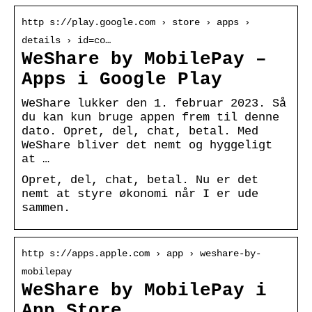
http s://play.google.com › store › apps ›
details › id=co…
WeShare by MobilePay –
Apps i Google Play
WeShare lukker den 1. februar 2023. Så
du kan kun bruge appen frem til denne
dato. Opret, del, chat, betal. Med
WeShare bliver det nemt og hyggeligt
at …
Opret, del, chat, betal. Nu er det
nemt at styre økonomi når I er ude
sammen.
http s://apps.apple.com › app › weshare-by-
mobilepay
WeShare by MobilePay i
App Store