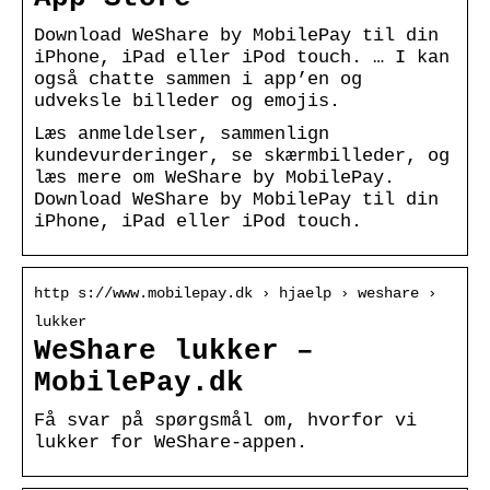
Download WeShare by MobilePay til din
iPhone, iPad eller iPod touch. … I kan
også chatte sammen i app’en og
udveksle billeder og emojis.
Læs anmeldelser, sammenlign
kundevurderinger, se skærmbilleder, og
læs mere om WeShare by MobilePay.
Download WeShare by MobilePay til din
iPhone, iPad eller iPod touch.
http s://www.mobilepay.dk › hjaelp › weshare ›
lukker
WeShare lukker –
MobilePay.dk
Få svar på spørgsmål om, hvorfor vi
lukker for WeShare-appen.