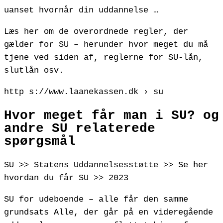
uanset hvornår din uddannelse …
Læs her om de overordnede regler, der
gælder for SU – herunder hvor meget du må
tjene ved siden af, reglerne for SU-lån,
slutlån osv.
http s://www.laanekassen.dk › su
Hvor meget får man i SU? og
andre SU relaterede
spørgsmål
SU >> Statens Uddannelsesstøtte >> Se her
hvordan du får SU >> 2023
SU for udeboende – alle får den samme
grundsats Alle, der går på en videregående