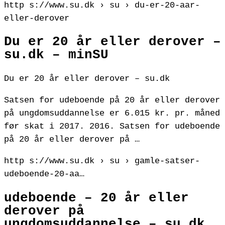
http s://www.su.dk › su › du-er-20-aar-
eller-derover
Du er 20 år eller derover –
su.dk – minSU
Du er 20 år eller derover – su.dk
Satsen for udeboende på 20 år eller derover
på ungdomsuddannelse er 6.015 kr. pr. måned
før skat i 2017. 2016. Satsen for udeboende
på 20 år eller derover på …
http s://www.su.dk › su › gamle-satser-
udeboende-20-aa…
udeboende – 20 år eller
derover på
ungdomsuddannelse – su.dk