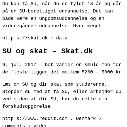
Du kan få SU, når du er fyldt 18 år og går
på en SU-berettiget uddannelse. Det kan
både være en ungdomsuddannelse og en
videregående uddannelse. Hvor meget
http s://skat.dk › data
SU og skat – Skat.dk
9. jul. 2017 — Det varier en smule men for
de fleste ligger det mellem 5200 – 5000 kr.
Læs om SU og din skat som studerende.
Stopper du med at få SU, eller arbejder du
ved siden af din SU, bør du rette din
forskudsopgørelse.
http s://www.reddit.com › Denmark ›
comments › vider…