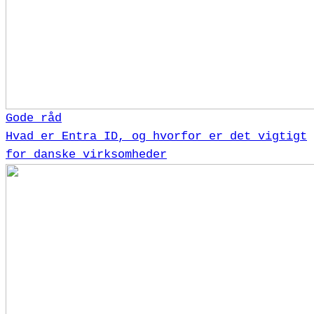
Gode råd
Hvad er Entra ID, og hvorfor er det vigtigt
for danske virksomheder