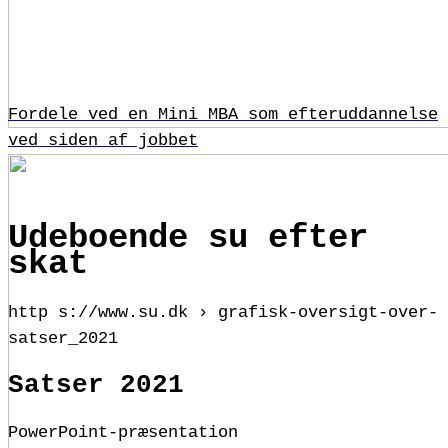
Fordele ved en Mini MBA som efteruddannelse
ved siden af jobbet
Udeboende su efter
skat
http s://www.su.dk › grafisk-oversigt-over-
satser_2021
Satser 2021
PowerPoint-præsentation