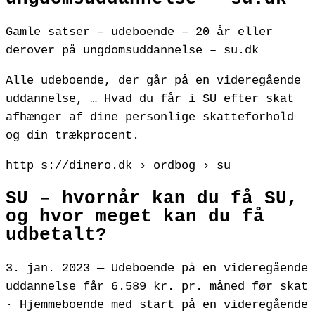
Gamle satser – udeboende – 20 år eller
derover på ungdomsuddannelse – su.dk
Alle udeboende, der går på en videregående
uddannelse, … Hvad du får i SU efter skat
afhænger af dine personlige skatteforhold
og din trækprocent.
http s://dinero.dk › ordbog › su
SU – hvornår kan du få SU,
og hvor meget kan du få
udbetalt?
3. jan. 2023 — Udeboende på en videregående
uddannelse får 6.589 kr. pr. måned før skat
· Hjemmeboende med start på en videregående