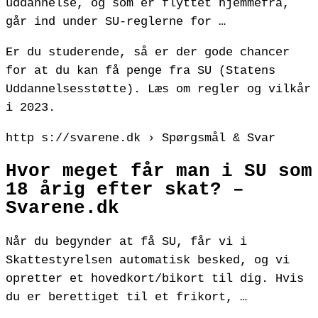
uddannelse, og som er flyttet hjemmefra,
går ind under SU-reglerne for …
Er du studerende, så er der gode chancer
for at du kan få penge fra SU (Statens
Uddannelsesstøtte). Læs om regler og vilkår
i 2023.
http s://svarene.dk › Spørgsmål & Svar
Hvor meget får man i SU som
18 årig efter skat? –
Svarene.dk
Når du begynder at få SU, får vi i
Skattestyrelsen automatisk besked, og vi
opretter et hovedkort/bikort til dig. Hvis
du er berettiget til et frikort, …