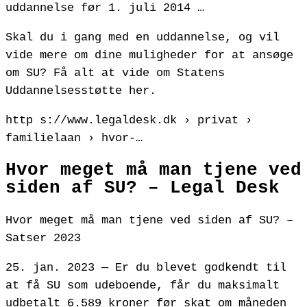
uddannelse før 1. juli 2014 …
Skal du i gang med en uddannelse, og vil
vide mere om dine muligheder for at ansøge
om SU? Få alt at vide om Statens
Uddannelsesstøtte her.
http s://www.legaldesk.dk › privat ›
familielaan › hvor-…
Hvor meget må man tjene ved
siden af SU? – Legal Desk
Hvor meget må man tjene ved siden af SU? –
Satser 2023
25. jan. 2023 — Er du blevet godkendt til
at få SU som udeboende, får du maksimalt
udbetalt 6.589 kroner før skat om måneden