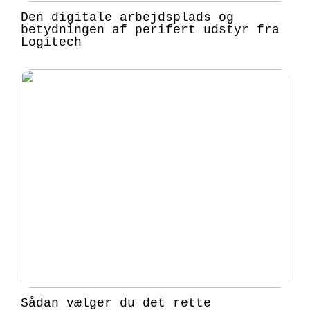
Den digitale arbejdsplads og
betydningen af perifert udstyr fra
Logitech
Sådan vælger du det rette