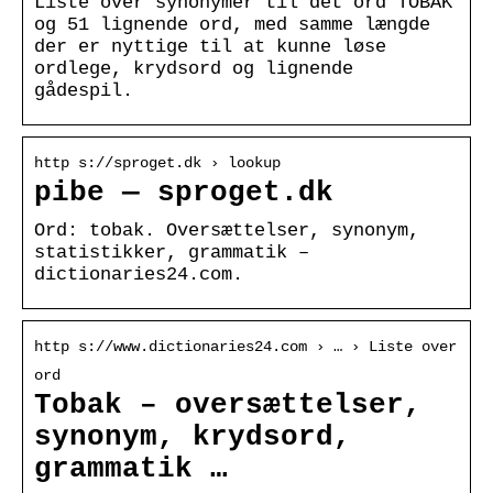
Liste over synonymer til det ord TOBAK
og 51 lignende ord, med samme længde
der er nyttige til at kunne løse
ordlege, krydsord og lignende
gådespil.
http s://sproget.dk › lookup
pibe — sproget.dk
Ord: tobak. Oversættelser, synonym,
statistikker, grammatik –
dictionaries24.com.
http s://www.dictionaries24.com › … › Liste over
ord
Tobak – oversættelser,
synonym, krydsord,
grammatik …