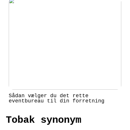
Sådan vælger du det rette
eventbureau til din forretning
Tobak synonym