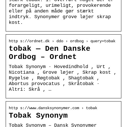
forargeligt, urimeligt, provokerende
eller på anden måde gør stærkt
indtryk. Synonymer grove løjer skrap
kost.
http s://ordnet.dk › ddo › ordbog › query=tobak
tobak — Den Danske
Ordbog – Ordnet
Tobak Synonym · Hovedindhold , Urt ,
Nicotiana , Grove løjer , Skrap kost ,
Rygelse , Røgtobak , Shagtobak ,
Abortus provocatus , Skråtobak ·
Altri: Skrå , …
http s://www.dansksynonymer.com › tobak
Tobak Synonym
Tobak Synonym – Dansk Synonymer