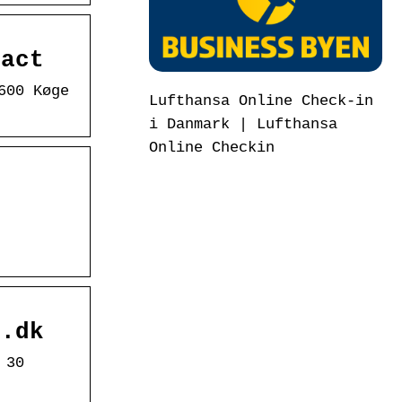
tact
600 Køge
Lufthansa Online Check-in
i Danmark | Lufthansa
Online Checkin
t.dk
 30