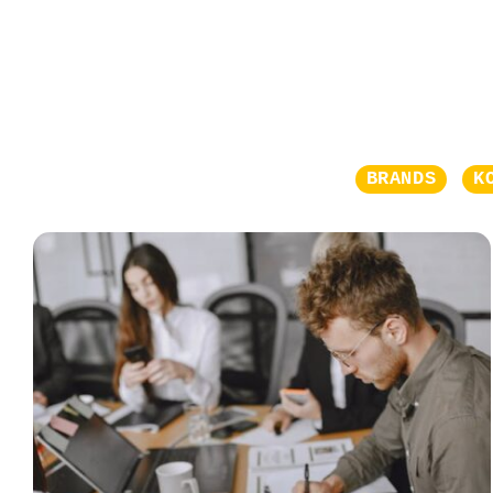
BRANDS
K