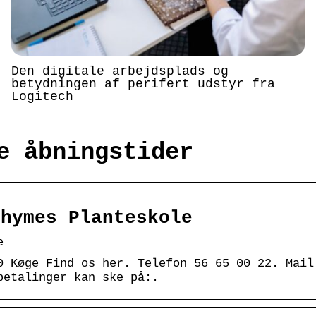
Den digitale arbejdsplads og
betydningen af perifert udstyr fra
Logitech
e åbningstider
Thymes Planteskole
e
0 Køge Find os her. Telefon 56 65 00 22. Mail
betalinger kan ske på:.