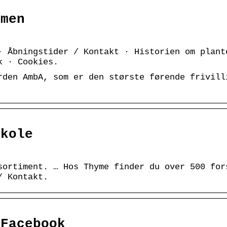
mmen
· Åbningstider / Kontakt · Historien om plant
k · Cookies.
rden AmbA, som er den største førende frivill
skole
sortiment. … Hos Thyme finder du over 500 for
/ Kontakt.
 Facebook