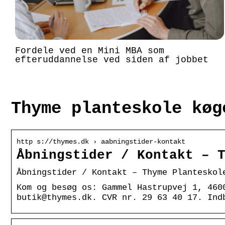
Fordele ved en Mini MBA som
efteruddannelse ved siden af jobbet
Thyme planteskole køg
http s://thymes.dk › aabningstider-kontakt
Åbningstider / Kontakt – 
Åbningstider / Kontakt – Thyme Planteskol
Kom og besøg os: Gammel Hastrupvej 1, 460
butik@thymes.dk. CVR nr. 29 63 40 17. Ind