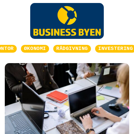
ONTOR
ØKONOMI
RÅDGIVNING
INVESTERING