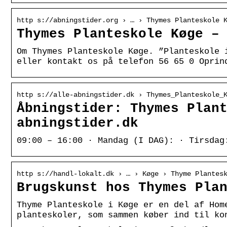
http s://abningstider.org › … › Thymes Planteskole 
Thymes Planteskole Køge –
Om Thymes Planteskole Køge. ”Planteskole 
eller kontakt os på telefon 56 65 0 Oprin
http s://alle-abningstider.dk › Thymes_Planteskole_
Åbningstider: Thymes Plan
abningstider.dk
09:00 – 16:00 · Mandag (I DAG): · Tirsdag
http s://handl-lokalt.dk › … › Køge › Thyme Plantes
Brugskunst hos Thymes Pla
Thyme Planteskole i Køge er en del af Hom
planteskoler, som sammen køber ind til ko