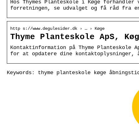
Hos Thymes Planteskole i Køge forhandler 
forretningen, se udvalget og få råd fra e
http s://www.degulesider.dk › … › Køge
Thyme Planteskole ApS, Kø
Kontaktinformation på Thyme Planteskole A
for at opdatere dine kontaktoplysninger, 
Keywords: thyme planteskole køge åbningsti