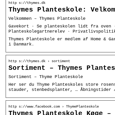
http s://thymes.dk
Thymes Planteskole: Velko
Velkommen – Thymes Planteskole
Gavekort · Se planteskolen lidt fra oven 
Planteskolegartnerelev · Privatlivspoliti
Thymes Planteskole er medlem af Home & Ga
i Danmark.
http s://thymes.dk › sortiment
Sortiment – Thymes Plante
Sortiment – Thyme Planteskole
Her ser du Thyme Planteskoles store rosen
stauder, stenbedsplanter, … Åbningstider 
http s://www.facebook.com › ThymePlanteskole
Thymes Planteskole Køge –