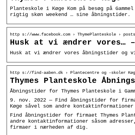
Planteskole i Køge Kom på besøg på Gammel
rigtig skøn weekend … sine åbningstider.
http s://www.facebook.com › ThymePlanteskole › post
Husk at vi ændrer vores… 
Husk at vi ændrer vores åbningstider og vi
http s://find-aaben.dk › Plantecentre og -skoler Kø
Thymes Planteskole Åbning
Åbningstider for Thymes Planteskole i Gam
9. nov. 2022 — Find åbningstider for firm
Køge såvel som andre kontaktinformationer
Find åbningstider for firmaet Thymes Plan
andre kontaktinformationer såsom adresser
firmaer i nærheden af dig.