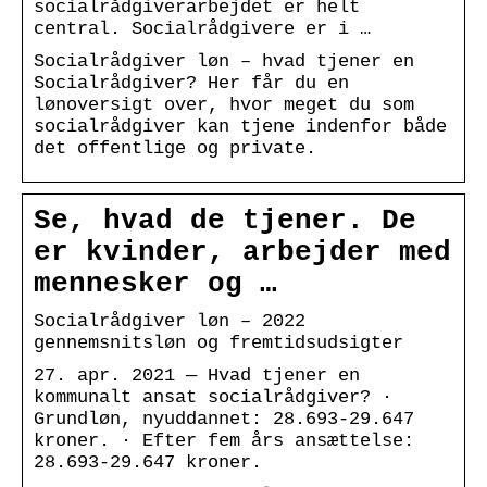
socialrådgiverarbejdet er helt
central. Socialrådgivere er i …
Socialrådgiver løn – hvad tjener en
Socialrådgiver? Her får du en
lønoversigt over, hvor meget du som
socialrådgiver kan tjene indenfor både
det offentlige og private.
Se, hvad de tjener. De
er kvinder, arbejder med
mennesker og …
Socialrådgiver løn – 2022
gennemsnitsløn og fremtidsudsigter
27. apr. 2021 — Hvad tjener en
kommunalt ansat socialrådgiver? ·
Grundløn, nyuddannet: 28.693-29.647
kroner. · Efter fem års ansættelse:
28.693-29.647 kroner.