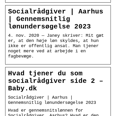
Socialrådgiver | Aarhus
| Gennemsnitlig
lønundersøgelse 2023
4. nov. 2020 — Janey skriver: Mit gæt
er, at den høje løn skyldes, at hun
ikke er offentlig ansat. Man tjener
noget mere ved at arbejde i en
fagbevæge.
Hvad tjener du som
socialrådgiver side 2 –
Baby.dk
Socialrådgiver | Aarhus |
Gennemsnitlig lønundersøgelse 2023
Hvad er gennemsnitslønnen for
Socialrådgiver, Aarhus? Hvad er den