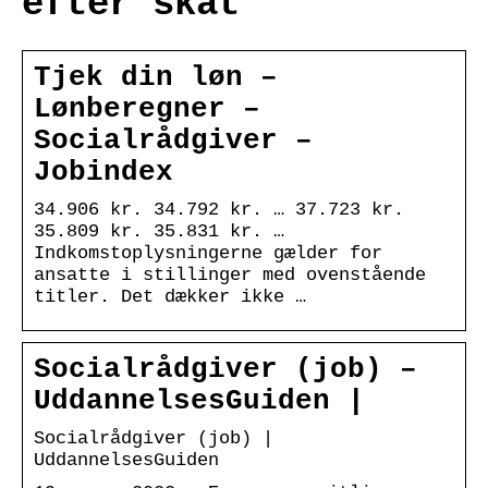
efter skat
Tjek din løn –
Lønberegner –
Socialrådgiver –
Jobindex
34.906 kr. 34.792 kr. … 37.723 kr.
35.809 kr. 35.831 kr. …
Indkomstoplysningerne gælder for
ansatte i stillinger med ovenstående
titler. Det dækker ikke …
Socialrådgiver (job) –
UddannelsesGuiden |
Socialrådgiver (job) |
UddannelsesGuiden