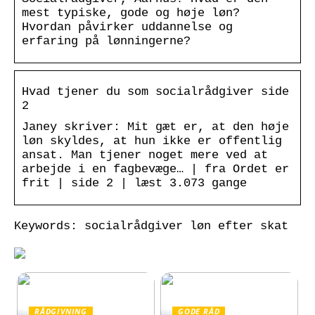
mest typiske, gode og høje løn?
Hvordan påvirker uddannelse og
erfaring på lønningerne?
Hvad tjener du som socialrådgiver side
2
Janey skriver: Mit gæt er, at den høje
løn skyldes, at hun ikke er offentlig
ansat. Man tjener noget mere ved at
arbejde i en fagbevæge… | fra Ordet er
frit | side 2 | læst 3.073 gange
Keywords: socialrådgiver løn efter skat
RÅDGIVNING
GODE RÅD