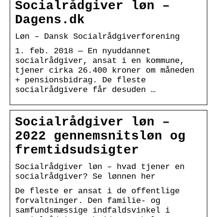
Socialrådgiver løn –
Dagens.dk
Løn – Dansk Socialrådgiverforening
1. feb. 2018 — En nyuddannet
socialrådgiver, ansat i en kommune,
tjener cirka 26.400 kroner om måneden
+ pensionsbidrag. De fleste
socialrådgivere får desuden …
Socialrådgiver løn –
2022 gennemsnitsløn og
fremtidsudsigter
Socialrådgiver løn – hvad tjener en
socialrådgiver? Se lønnen her
De fleste er ansat i de offentlige
forvaltninger. Den familie- og
samfundsmæssige indfaldsvinkel i