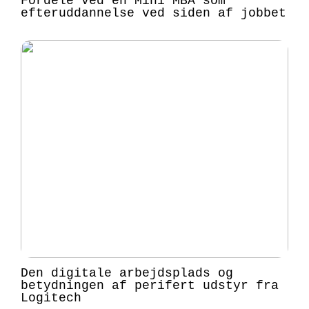
Fordele ved en Mini MBA som
efteruddannelse ved siden af jobbet
Den digitale arbejdsplads og
betydningen af perifert udstyr fra
Logitech