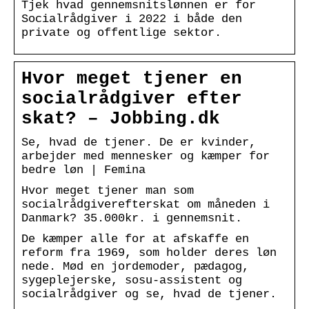
Tjek hvad gennemsnitslønnen er for
Socialrådgiver i 2022 i både den
private og offentlige sektor.
Hvor meget tjener en
socialrådgiver efter
skat? – Jobbing.dk
Se, hvad de tjener. De er kvinder,
arbejder med mennesker og kæmper for
bedre løn | Femina
Hvor meget tjener man som
socialrådgiverefterskat om måneden i
Danmark? 35.000kr. i gennemsnit.
De kæmper alle for at afskaffe en
reform fra 1969, som holder deres løn
nede. Mød en jordemoder, pædagog,
sygeplejerske, sosu-assistent og
socialrådgiver og se, hvad de tjener.