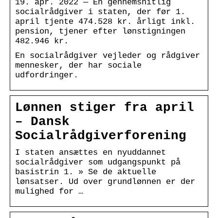
19. apr. 2022 — En gennemsnitlig
socialrådgiver i staten, der før 1.
april tjente 474.528 kr. årligt inkl.
pension, tjener efter lønstigningen
482.946 kr.
En socialrådgiver vejleder og rådgiver
mennesker, der har sociale
udfordringer.
Lønnen stiger fra april
– Dansk
Socialrådgiverforening
I staten ansættes en nyuddannet
socialrådgiver som udgangspunkt på
basistrin 1. » Se de aktuelle
lønsatser. Ud over grundlønnen er der
mulighed for …