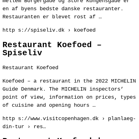
mellem Borgergade og Store Kongensgade er
en af byens bedste danske restauranter.
Restauranten er blevet rost af …
http s://spiseliv.dk › koefoed
Restaurant Koefoed –
Spiseliv
Restaurant Koefoed
Koefoed – a restaurant in the 2022 MICHELIN
Guide Denmark. The MICHELIN inspectors’
point of view, information on prices, types
of cuisine and opening hours …
http s://www.visitcopenhagen.dk › planlaeg-
din-tur › res…