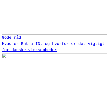
Gode råd
Hvad er Entra ID, og hvorfor er det vigtigt
for danske virksomheder