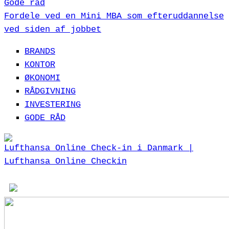
Gode råd
Fordele ved en Mini MBA som efteruddannelse
ved siden af jobbet
BRANDS
KONTOR
ØKONOMI
RÅDGIVNING
INVESTERING
GODE RÅD
Lufthansa Online Check-in i Danmark |
Lufthansa Online Checkin