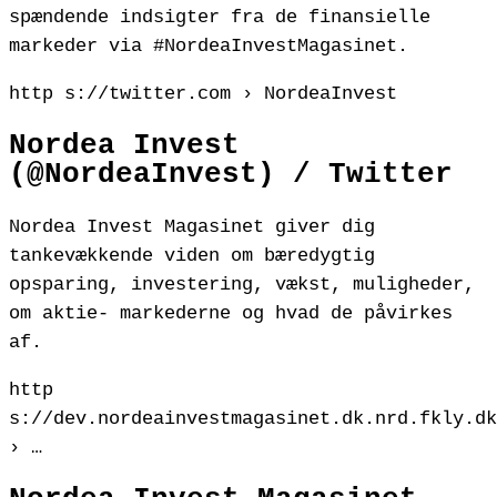
spændende indsigter fra de finansielle
markeder via #NordeaInvestMagasinet.
http s://twitter.com › NordeaInvest
Nordea Invest
(@NordeaInvest) / Twitter
Nordea Invest Magasinet giver dig
tankevækkende viden om bæredygtig
opsparing, investering, vækst, muligheder,
om aktie- markederne og hvad de påvirkes
af.
http
s://dev.nordeainvestmagasinet.dk.nrd.fkly.dk
› …