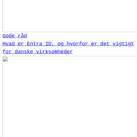
Gode råd
Hvad er Entra ID, og hvorfor er det vigtigt
for danske virksomheder