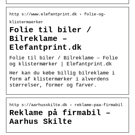
http s://www.elefantprint.dk › folie-og-
klistermaerker
Folie til biler /
Bilreklame –
Elefantprint.dk
Folie til biler / Bilreklame – Folie
og klistermærker | Elefantprint.dk
Her kan du købe billig bilreklame i
form af klistermærker i alverdens
størrelser, former og farver.
http s://aarhusskilte.dk › reklame-paa-firmabil
Reklame på firmabil –
Aarhus Skilte