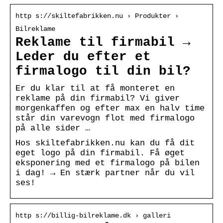
http s://skiltefabrikken.nu › Produkter ›
Bilreklame
Reklame til firmabil →
Leder du efter et
firmalogo til din bil?
Er du klar til at få monteret en
reklame på din firmabil? Vi giver
morgenkaffen og efter max en halv time
står din varevogn flot med firmalogo
på alle sider …
Hos skiltefabrikken.nu kan du få dit
eget logo på din firmabil. Få øget
eksponering med et firmalogo på bilen
i dag! → En stærk partner når du vil
ses!
http s://billig-bilreklame.dk › galleri