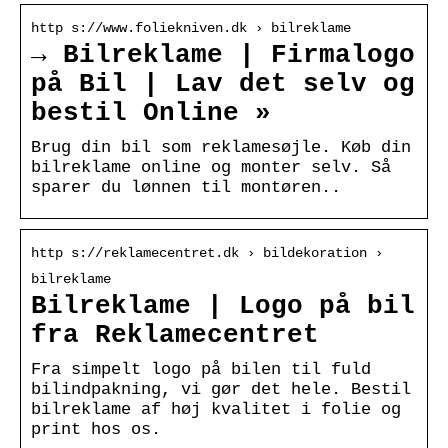
http s://www.foliekniven.dk › bilreklame
→ Bilreklame | Firmalogo
på Bil | Lav det selv og
bestil Online »
Brug din bil som reklamesøjle. Køb din
bilreklame online og monter selv. Så
sparer du lønnen til montøren..
http s://reklamecentret.dk › bildekoration ›
bilreklame
Bilreklame | Logo på bil
fra Reklamecentret
Fra simpelt logo på bilen til fuld
bilindpakning, vi gør det hele. Bestil
bilreklame af høj kvalitet i folie og
print hos os.