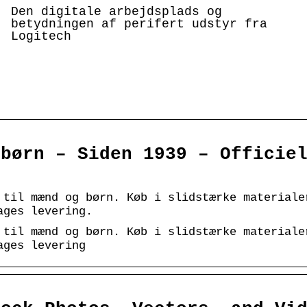
Den digitale arbejdsplads og
betydningen af perifert udstyr fra
Logitech
 børn – Siden 1939 – Officie
 til mænd og børn. Køb i slidstærke materiale
ages levering.
 til mænd og børn. Køb i slidstærke materiale
ages levering