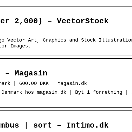
ver 2,000) – VectorStock
go Vector Art, Graphics and Stock Illustratio
tor Images.
e – Magasin
mark | 600.00 DKK | Magasin.dk
 Denmark hos magasin.dk | Byt i forretning | 
ambus | sort – Intimo.dk