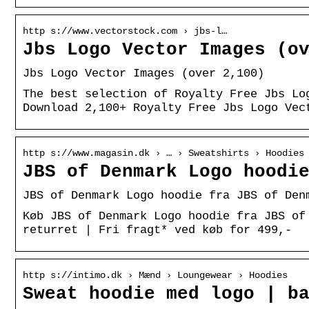
http s://www.vectorstock.com › jbs-l…
Jbs Logo Vector Images (o
Jbs Logo Vector Images (over 2,100)
The best selection of Royalty Free Jbs Lo
Download 2,100+ Royalty Free Jbs Logo Vec
http s://www.magasin.dk › … › Sweatshirts › Hoodies
JBS of Denmark Logo hoodi
JBS of Denmark Logo hoodie fra JBS of Den
Køb JBS of Denmark Logo hoodie fra JBS of
returret | Fri fragt* ved køb for 499,-
http s://intimo.dk › Mænd › Loungewear › Hoodies
Sweat hoodie med logo | b