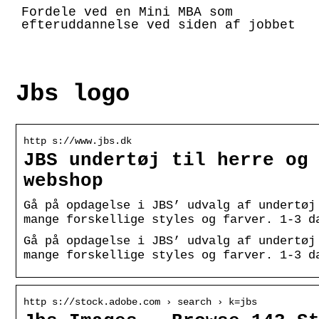
Fordele ved en Mini MBA som
efteruddannelse ved siden af jobbet
Jbs logo
http s://www.jbs.dk
JBS undertøj til herre og
webshop
Gå på opdagelse i JBS’ udvalg af undertøj
mange forskellige styles og farver. 1-3 d
Gå på opdagelse i JBS’ udvalg af undertøj
mange forskellige styles og farver. 1-3 d
http s://stock.adobe.com › search › k=jbs