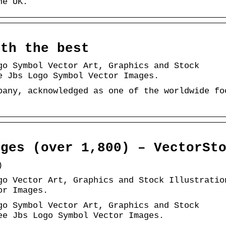
he UK.
ith the best
go Symbol Vector Art, Graphics and Stock
e Jbs Logo Symbol Vector Images.
pany, acknowledged as one of the worldwide fo
ages (over 1,800) – VectorSt
)
go Vector Art, Graphics and Stock Illustratio
or Images.
go Symbol Vector Art, Graphics and Stock
ee Jbs Logo Symbol Vector Images.