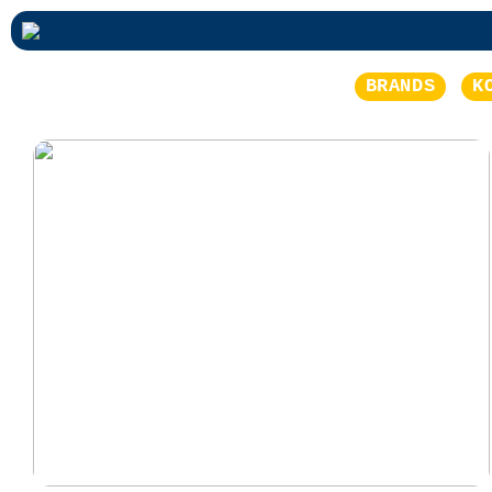
BRANDS
K