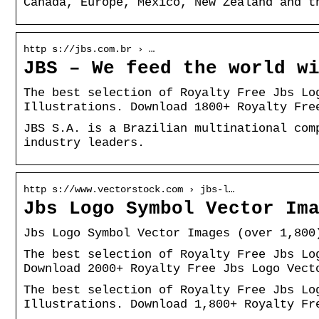
Canada, Europe, Mexico, New Zealand and t
http s://jbs.com.br › …
JBS – We feed the world w
The best selection of Royalty Free Jbs Lo
Illustrations. Download 1800+ Royalty Fre
JBS S.A. is a Brazilian multinational com
industry leaders.
http s://www.vectorstock.com › jbs-l…
Jbs Logo Symbol Vector Im
Jbs Logo Symbol Vector Images (over 1,800
The best selection of Royalty Free Jbs Lo
Download 2000+ Royalty Free Jbs Logo Vect
The best selection of Royalty Free Jbs Lo
Illustrations. Download 1,800+ Royalty Fr