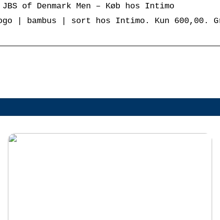
 JBS of Denmark Men – Køb hos Intimo
ogo | bambus | sort hos Intimo. Kun 600,00. G