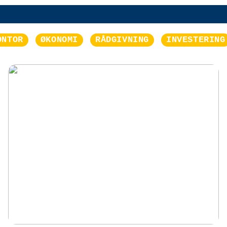
ONTOR
ØKONOMI
RÅDGIVNING
INVESTERING