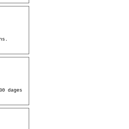
ns.
30 dages