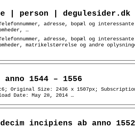
be | person | degulesider.dk
Telefonnummer, adresse, bopæl og interessante
omheder, …
Telefonnummer, adresse, bopæl og interessante
omheder, matrikelstørrelse og andre oplysning
b anno 1544 – 1556
c6; Original Size: 2436 x 1507px; Subscriptio
load Date: May 28, 2014 …
ndecim incipiens ab anno 155