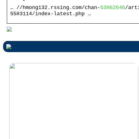
… //hmong132.rssing.com/chan-
53862646
/art
5583114/index-latest.php …