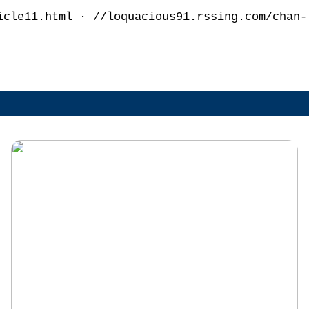
icle11.html · //loquacious91.rssing.com/chan-