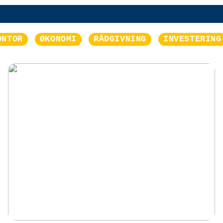
ONTOR
ØKONOMI
RÅDGIVNING
INVESTERING