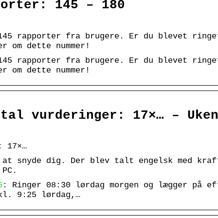
orter: 145 – 180
45 rapporter fra brugere. Er du blevet ringe
er om dette nummer!
45 rapporter fra brugere. Er du blevet ringe
er om dette nummer!
tal vurderinger: 17×… – Uke
: 17×…
 at snyde dig. Der blev talt engelsk med kraf
 PC.
6
: Ringer 08:30 lørdag morgen og lægger på ef
kl. 9:25 lørdag,…