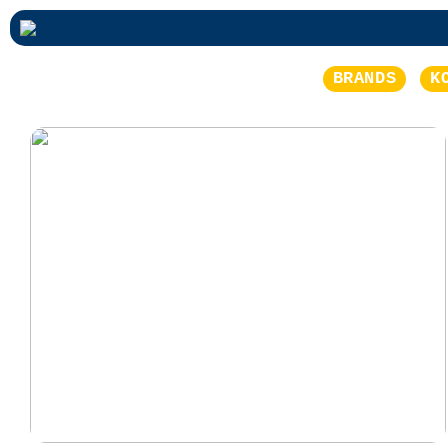
BRANDS
K