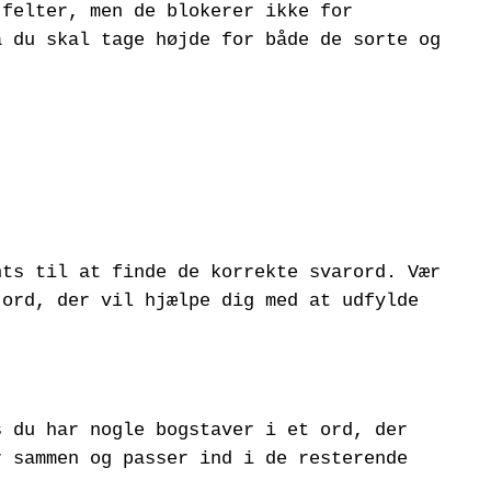
 felter, men de blokerer ikke for
a du skal tage højde for både de sorte og
nts til at finde de korrekte svarord. Vær
 ord, der vil hjælpe dig med at udfylde
s du har nogle bogstaver i et ord, der
r sammen og passer ind i de resterende