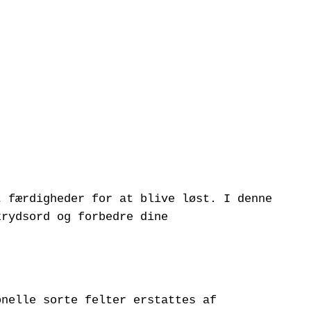
t færdigheder for at blive løst. I denne
krydsord og forbedre dine
onelle sorte felter erstattes af