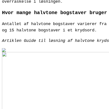
overraskelse i løsningen.
Hvor mange halvtone bogstaver bruger
Antallet af halvtone bogstaver varierer fra 
og 15 halvtone bogstaver i et krydsord.
Artiklen Guide til løsning af halvtone kryd