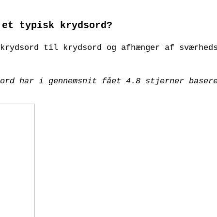
 et typisk krydsord?
krydsord til krydsord og afhænger af sværhed
sord har i gennemsnit fået
4.8
stjerner baser