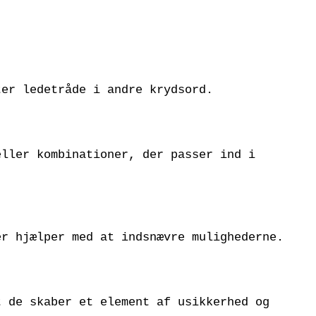
ter ledetråde i andre krydsord.
eller kombinationer, der passer ind i
er hjælper med at indsnævre mulighederne.
t de skaber et element af usikkerhed og