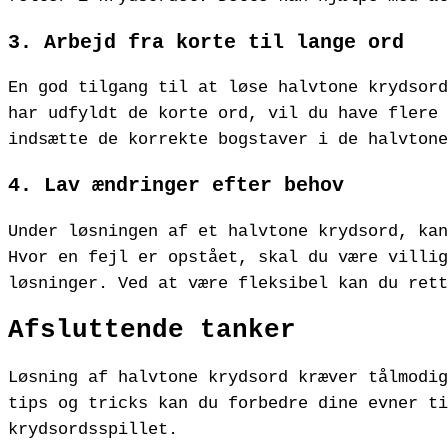
3. Arbejd fra korte til lange ord
En god tilgang til at løse halvtone krydsord
har udfyldt de korte ord, vil du have flere 
indsætte de korrekte bogstaver i de halvtone
4. Lav ændringer efter behov
Under løsningen af et halvtone krydsord, kan
Hvor en fejl er opstået, skal du være villig
løsninger. Ved at være fleksibel kan du rett
Afsluttende tanker
Løsning af halvtone krydsord kræver tålmodig
tips og tricks kan du forbedre dine evner ti
krydsordsspillet.