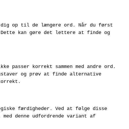
 dig op til de længere ord. Når du først
 Dette kan gøre det lettere at finde og
ikke passer korrekt sammen med andre ord.
gstaver og prøv at finde alternative
korrekt.
egiske færdigheder. Ved at følge disse
t med denne udfordrende variant af