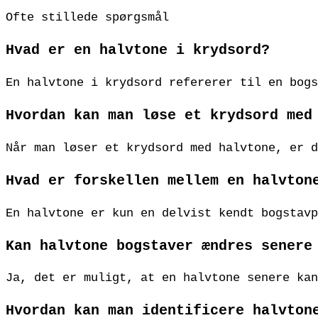
Ofte stillede spørgsmål
Hvad er en halvtone i krydsord?
En halvtone i krydsord refererer til en bogs
Hvordan kan man løse et krydsord med
Når man løser et krydsord med halvtone, er d
Hvad er forskellen mellem en halvton
En halvtone er kun en delvist kendt bogstavp
Kan halvtone bogstaver ændres senere
Ja, det er muligt, at en halvtone senere kan
Hvordan kan man identificere halvton