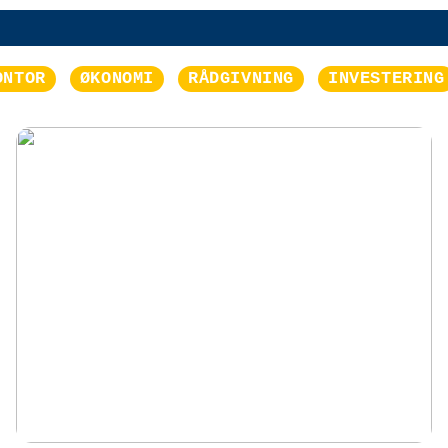
ONTOR
ØKONOMI
RÅDGIVNING
INVESTERING