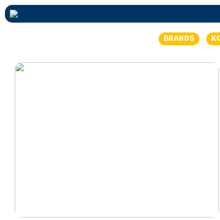
BRANDS
K