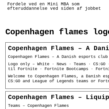
Fordele ved en Mini MBA som
efteruddannelse ved siden af jobbet
Copenhagen flames log
Copenhagen Flames – A Dan
Copenhagen Flames – A Danish esports club
Logo only – White · News · Teams · CS:GO 
til Fortnite · Fortnite Bootcamps · Fortn
Welcome to Copenhagen Flames, a Danish es
CS:GO and League of Legends teams or Fort
Copenhagen Flames – Liqui
Teams – Copenhagen Flames